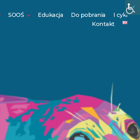
SOOŚ
Edukacja
Do pobrania
I cykl
Kontakt