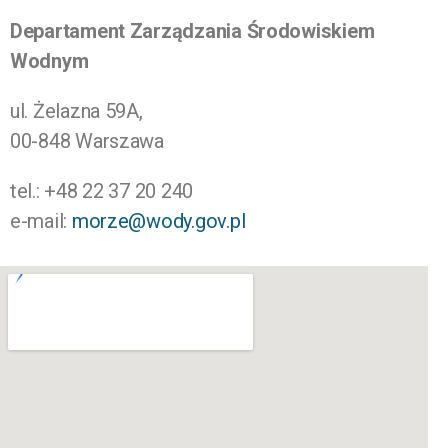
Departament Zarządzania Środowiskiem
Wodnym
ul. Żelazna 59A,
00-848 Warszawa
tel.: +48 22 37 20 240
e-mail:
morze@wody.gov.pl