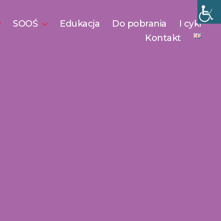
SOOŚ
Edukacja
Do pobrania
I cykl
Kontakt