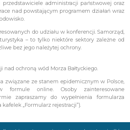
ni przedstawiciele administracji państwowej oraz
race nad powstającym programem działań wraz
rodowisko.
resowanych do udziału w konferencji. Samorząd,
turystyka – to tylko niektóre sektory zależne od
żliwe bez jego należytej ochrony.
i nad ochroną wód Morza Bałtyckiego.
ia związane ze stanem epidemicznym w Polsce,
w formule online. Osoby zainteresowane
rmie zapraszamy do wypełnienia formularza
kafelek „Formularz rejestracji”).