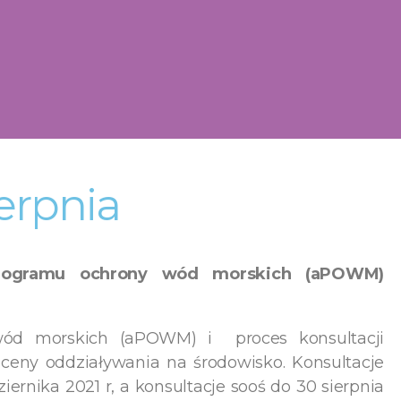
ierpnia
programu ochrony wód morskich (aPOWM)
wód morskich (aPOWM) i proces konsultacji
 oceny oddziaływania na środowisko. Konsultacje
iernika 2021 r, a konsultacje sooś do 30 sierpnia