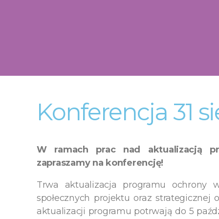
Konferencja 31 s
W ramach prac nad aktualizacją 
zapraszamy na konferencję!
Trwa aktualizacja programu ochrony 
społecznych projektu oraz strategicznej
aktualizacji programu potrwają do 5 paźdz