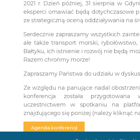
2021 r. Dzień później, 31 sierpnia w Gdy
eksperci omawiać będą dotychczasowe p
ze strategiczną oceną oddziaływania na ś
Serdecznie zapraszamy wszystkich zainte
ale także transport morski, rybołówstwo, 
Bałtyku, ich istnienie i rozwój nie będą mo
Razem chrońmy morze!
Zapraszamy Państwa do udziału w dyskusj
Ze względu na panujące nadal obostrzen
konferencja została przygotowana 
uczestnictwem w spotkaniu na platfo
znajdującego się poniżej (należy kliknąć na 
Agenda konferencji