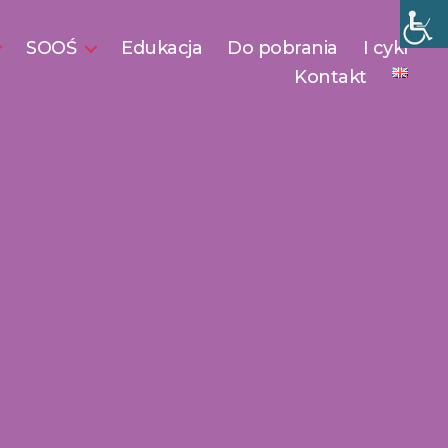
SOOŚ
Edukacja
Do pobrania
I cykl
Kontakt