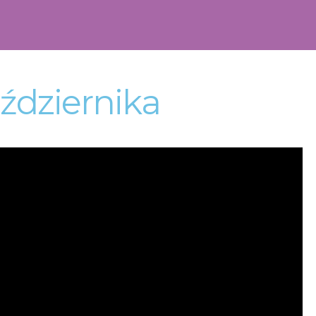
ździernika