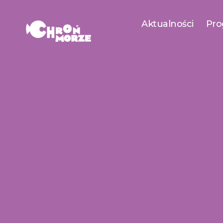
Aktualności
Pro