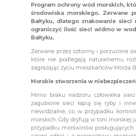
Program ochrony wód morskich, któ
środowiska morskiego. Zerwane pr
Bałtyku, dlatego znakowanie sieci 
ograniczyć ilość sieci widmo w wo
Bałtyku.
Zerwane przez sztormy i porzucone sie
które nie podlegają naturalnemu roz
zagrażając życiu mieszkańców Morza Bał
Morskie stworzenia w niebezpieczeń
Mimo braku nadzoru człowieka siec
zagubione sieci łapią się ryby i in
niewidzialne, co w przypadku kontrol
morskich. Gdy dryfują w toni morskiej 
przypadku morświnów posługujących si