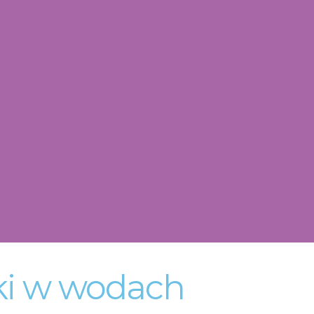
pki w wodach