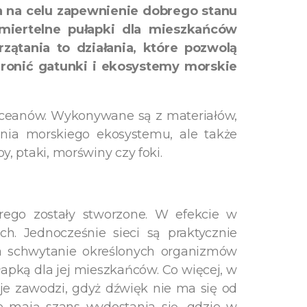
 na celu zapewnienie dobrego stanu
miertelne pułapki dla mieszkańców
zątania to działania, które pozwolą
ronić gatunki i ekosystemy morskie
i oceanów. Wykonywane są z materiałów,
ania morskiego ekosystemu, ale także
, ptaki, morświny czy foki.
ego zostały stworzone. W efekcie w
h. Jednocześnie sieci są praktycznie
 na schwytanie określonych organizmów
łapką dla jej mieszkańców. Co więcej, w
je zawodzi, gdyż dźwięk nie ma się od