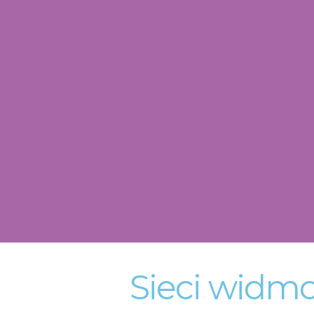
Sieci widmo