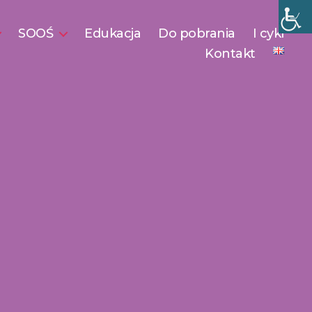
SOOŚ
Edukacja
Do pobrania
I cykl
Kontakt