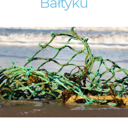
Bałtyku