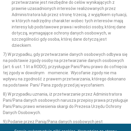
przetwarzanie jest niezbędne do celów wynikających z
prawnie uzasadnionych interesów realizowanych przez
Administratora lub przez stronę trzecią, z wyjątkiem sytuacji,
w których nadrzędny charakter wobec tych interesów mają
interesy lub podstawowe prawa i wolności osoby, której dane
dotyczą, wymagające ochrony danych osobowych, w
szczególności gdy osoba, której dane dotyczą jest
dzieckiem.
7) W przypadku, gdy przetwarzanie danych osobowych odbywa się
na podstawie zgody osoby na przetwarzanie danych osobowych
(art. 6 ust. 1 lit a RODO), przysługuje Pani/Panu prawo do cofnięcia
tej zgody w dowolnym momencie. Wycofanie zgody nie ma
wpływu na zgodność z prawem przetwarzania, którego dokonano
na podstawie Pani/ Pana zgody przed jej wycofaniem.
8) W przypadku uznania, iż przetwarzanie przez Administratora
Pani/Pana danych osobowych narusza przepisy prawa przysługuje
Pani/Panu prawo wniesienia skargi do Prezesa Urzędu Ochrony
Danych Osobowych.
9) Podanie przez Panią/Pana danych osobowych jest
obowiązkowe, w sytuacji gdy przesłankę przetwarzania danych