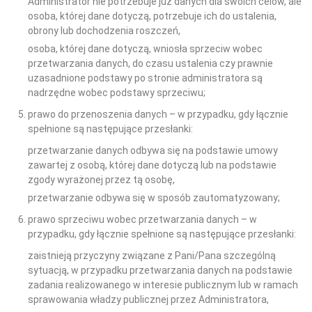
Administrator nie potrzebuje już danych dla swoich celów, ale
osoba, której dane dotyczą, potrzebuje ich do ustalenia,
obrony lub dochodzenia roszczeń,
osoba, której dane dotyczą, wniosła sprzeciw wobec
przetwarzania danych, do czasu ustalenia czy prawnie
uzasadnione podstawy po stronie administratora są
nadrzędne wobec podstawy sprzeciwu;
prawo do przenoszenia danych – w przypadku, gdy łącznie
spełnione są następujące przesłanki:
przetwarzanie danych odbywa się na podstawie umowy
zawartej z osobą, której dane dotyczą lub na podstawie
zgody wyrażonej przez tą osobę,
przetwarzanie odbywa się w sposób zautomatyzowany;
prawo sprzeciwu wobec przetwarzania danych – w
przypadku, gdy łącznie spełnione są następujące przesłanki:
zaistnieją przyczyny związane z Pani/Pana szczególną
sytuacją, w przypadku przetwarzania danych na podstawie
zadania realizowanego w interesie publicznym lub w ramach
sprawowania władzy publicznej przez Administratora,