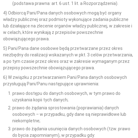
(podstawa prawna: art. 6 ust. 1 lit. a Rozporządzenia).
4) Odbiorcą Pani/Pana danych osobowych mogą być organy
władzy publicznej oraz podmioty wykonujące zadania publiczne
lub działające na zlecenie organów władzy publicznej, w zakresie i
w celach, które wynikają z przepisów powszechnie
obowiązującego prawa.
5) Pani/Pana dane osobowe będą przetwarzane przez okres
niezbędny do realizacji wskazanych w pkt. 3 celów przetwarzania,
a po tym czasie przez okres oraz w zakresie wymaganym przez
przepisy powszechnie obowiązującego prawa.
6) W związku z przetwarzaniem Pani/Pana danych osobowych
przysługują Pani/Panu następujące uprawnienia:
prawo dostępu do danych osobowych, w tym prawo do
uzyskania kopii tych danych;
prawo do żądania sprostowania (poprawiania) danych
osobowych – w przypadku, gdy dane są nieprawidłowe lub
niekompletne;
prawo do żądania usunięcia danych osobowych (tzw. prawo
do bycia zapomnianym), w przypadku gdy: