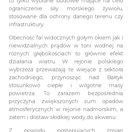
to tylko wybrane budowle mające na celu
ograniczenie siły morskiego żywiołu,
stosowane dla ochrony danego terenu czy
infrastruktury.
Obecność fal widocznych gołym okiem jak i
niewidzialnych prądów w toni wodnej na
różnych głębokościach to głównie efekt
działania wiatru. W rejonie polskiego
wybrzeża przeważają te wiejące z sektora
zachodniego, przynosząc nad Bałtyk
stosunkowo ciepłe i wilgotne masy
powietrza. To zarazem bezpośrednia
przyczyna zwiększonych sum opadów
atmosferycznych w rejonie nadmorskim, a
zatem i dostaw słodkiej wody do akwenu.
Z powodu postępujących zmian