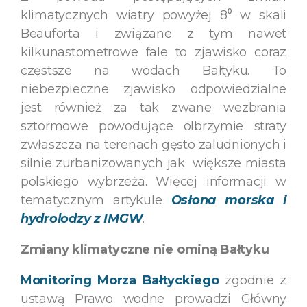
klimatycznych wiatry powyżej 8⁰ w skali
Beauforta i związane z tym nawet
kilkunastometrowe fale to zjawisko coraz
częstsze na wodach Bałtyku. To
niebezpieczne zjawisko odpowiedzialne
jest również za tak zwane wezbrania
sztormowe powodujące olbrzymie straty
zwłaszcza na terenach gęsto zaludnionych i
silnie zurbanizowanych jak większe miasta
polskiego wybrzeża. Więcej informacji w
tematycznym artykule
Osłona morska i
hydrolodzy z IMGW
.
Zmiany klimatyczne nie ominą Bałtyku
Monitoring Morza Bałtyckiego
zgodnie z
ustawą Prawo wodne prowadzi Główny