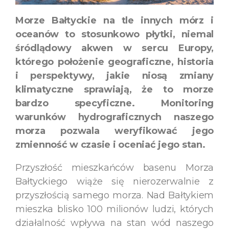
Morze Bałtyckie na tle innych mórz i
oceanów to stosunkowo płytki, niemal
śródlądowy akwen
w sercu Europy,
którego położenie geograficzne, historia
i perspektywy, jakie niosą zmiany
klimatyczne sprawiają, że to morze
bardzo specyficzne. Monitoring
warunków hydrograficznych naszego
morza pozwala weryfikować jego
zmienność w czasie i oceniać jego stan.
Przyszłość mieszkańców basenu Morza
Bałtyckiego wiąże się nierozerwalnie z
przyszłością samego morza. Nad Bałtykiem
mieszka blisko 100 milionów ludzi, których
działalność wpływa na stan wód naszego