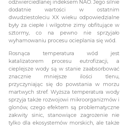
odzwierciedlanej indeksem NAO. Jego silnie
dodatnie wartości w ostatnim
dwudziestoleciu XX wieku odpowiedzialne
były za ciepłe i wilgotne zimy obfitujące w
sztormy, co na pewno nie sprzyjało
wyhamowaniu procesu ocieplania się wód.
Rosnąca temperatura wód jest
katalizatorem procesu eutrofizacji, a
cieplejsze wody są w stanie zaabsorbować
znacznie mniejsze ilości tlenu,
przyczyniając się do powstania w morzu
martwych stref. Wyższa temperatura wody
sprzyja także rozwojowi mikroorganizmów i
glonów, czego efektem są problematyczne
zakwity sinic, stanowiące zagrożenie nie
tylko dla ekosystemów morskich, ale także