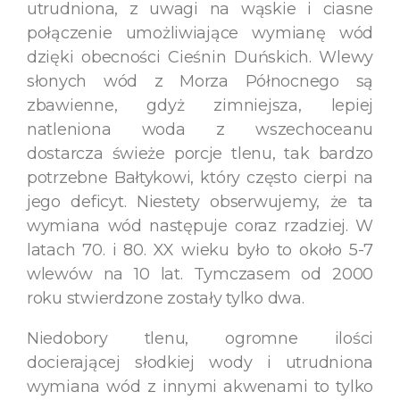
utrudniona, z uwagi na wąskie i ciasne
połączenie umożliwiające wymianę wód
dzięki obecności Cieśnin Duńskich. Wlewy
słonych wód z Morza Północnego są
zbawienne, gdyż zimniejsza, lepiej
natleniona woda z wszechoceanu
dostarcza świeże porcje tlenu, tak bardzo
potrzebne Bałtykowi, który często cierpi na
jego deficyt. Niestety obserwujemy, że ta
wymiana wód następuje coraz rzadziej. W
latach 70. i 80. XX wieku było to około 5-7
wlewów na 10 lat. Tymczasem od 2000
roku stwierdzone zostały tylko dwa.
Niedobory tlenu, ogromne ilości
docierającej słodkiej wody i utrudniona
wymiana wód z innymi akwenami to tylko