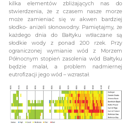
kilka elementów zbliżających nas do
stwierdzenia, że z czasem nasze morze
może zamieniać się w akwen bardziej
słodko- aniżeli słonowodny. Pamiętajmy, że
każdego dnia do Bałtyku wtłaczane są
słodkie wody z ponad 200 rzek. Przy
ograniczonej wymianie wód z Morzem
Północnym stopień zasolenia wód Bałtyku
będzie malał, a problem nadmiernej
eutrofizacji jego wód – wzrastał.