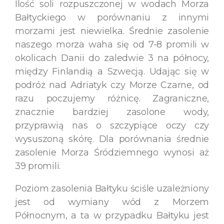
Ilość soli rozpuszczonej w wodach Morza
Bałtyckiego w porównaniu z innymi
morzami jest niewielka. Średnie zasolenie
naszego morza waha się od 7-8 promili w
okolicach Danii do zaledwie 3 na północy,
między Finlandią a Szwecją. Udając się w
podróż nad Adriatyk czy Morze Czarne, od
razu poczujemy różnicę. Zagraniczne,
znacznie bardziej zasolone wody,
przyprawią nas o szczypiące oczy czy
wysuszoną skórę. Dla porównania średnie
zasolenie Morza Śródziemnego wynosi aż
39 promili.
Poziom zasolenia Bałtyku ściśle uzależniony
jest od wymiany wód z Morzem
Północnym, a ta w przypadku Bałtyku jest