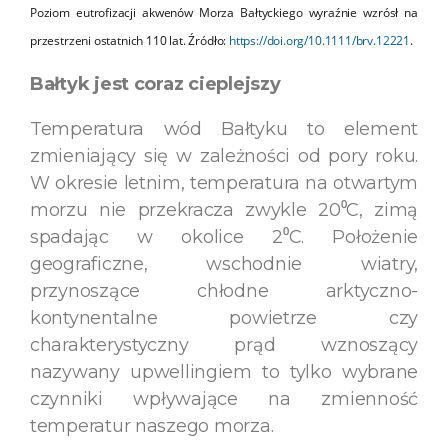
Poziom eutrofizacji akwenów Morza Bałtyckiego wyraźnie wzrósł na
przestrzeni ostatnich 110 lat. Źródło:
https://doi.org/10.1111/brv.12221
.
Bałtyk jest coraz cieplejszy
Temperatura wód Bałtyku to element
zmieniający się w zależności od pory roku.
W okresie letnim, temperatura na otwartym
morzu nie przekracza zwykle 20⁰C, zimą
spadając w okolice 2⁰C. Położenie
geograficzne, wschodnie wiatry,
przynoszące chłodne arktyczno-
kontynentalne powietrze czy
charakterystyczny prąd wznoszący
nazywany upwellingiem to tylko wybrane
czynniki wpływające na zmienność
temperatur naszego morza.