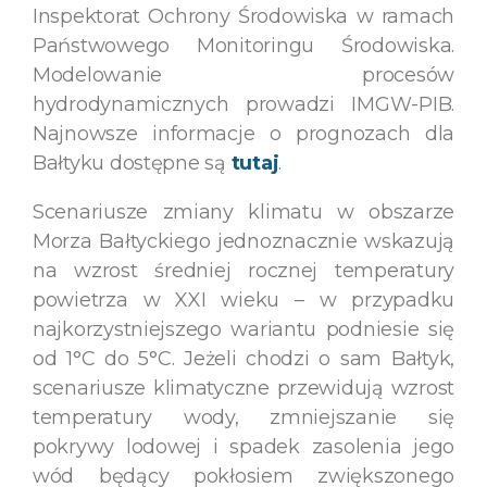
Inspektorat Ochrony Środowiska w ramach
Państwowego Monitoringu Środowiska.
Modelowanie procesów
hydrodynamicznych prowadzi IMGW-PIB.
Najnowsze informacje o prognozach dla
Bałtyku dostępne są
tutaj
.
Scenariusze zmiany klimatu w obszarze
Morza Bałtyckiego jednoznacznie wskazują
na wzrost średniej rocznej temperatury
powietrza w XXI wieku – w przypadku
najkorzystniejszego wariantu podniesie się
od 1°C do 5°C. Jeżeli chodzi o sam Bałtyk,
scenariusze klimatyczne przewidują wzrost
temperatury wody, zmniejszanie się
pokrywy lodowej i spadek zasolenia jego
wód będący pokłosiem zwiększonego