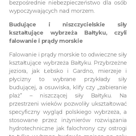
bezpośrednie niebezpieczeństwo dla osób
wypoczywających nad morzem.
Budujące i niszczycielskie siły
kształtujące wybrzeża Bałtyku, czyli
falowanie i prądy morskie
Falowanie i prądy morskie to odwieczne siły
kształtujące wybrzeża Bałtyku. Przybrzeżne
jeziora, jak Łebsko i Gardno, mierzeje i
płycizny to wybrane przykłady siły
budującej, a osuwiska, klify czy „zabieranie
plaż” – niszczącej siły Bałtyku. Na
przestrzeni wieków pozwoliły ukształtować
specyficzny wygląd polskiego wybrzeża, a
stosowane przez inżynierów rozwiązania
hydrotechniczne jak falochrony czy ostrogi